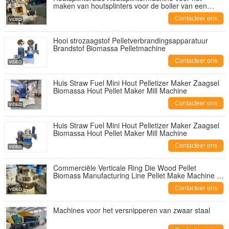
maken van houtsplinters voor de boiler van een
elektriciteitscentrale
Contacteer ons
Hooi strozaagstof Pelletverbrandingsapparatuur
Brandstof Biomassa Pelletmachine
Contacteer ons
Huis Straw Fuel Mini Hout Pelletizer Maker Zaagsel
Biomassa Hout Pellet Maker Mill Machine
Contacteer ons
Huis Straw Fuel Mini Hout Pelletizer Maker Zaagsel
Biomassa Hout Pellet Maker Mill Machine
Contacteer ons
Commerciële Verticale Ring Die Wood Pellet
Biomass Manufacturing Line Pellet Make Machine 2
Ton Rice Husk
Contacteer ons
Machines voor het versnipperen van zwaar staal