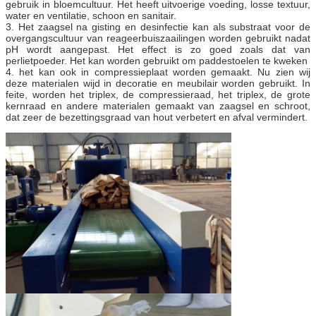
gebruik in bloemcultuur. Het heeft uitvoerige voeding, losse textuur,
water en ventilatie, schoon en sanitair.
3. Het zaagsel na gisting en desinfectie kan als substraat voor de
overgangscultuur van reageerbuiszaailingen worden gebruikt nadat
pH wordt aangepast. Het effect is zo goed zoals dat van
perlietpoeder. Het kan worden gebruikt om paddestoelen te kweken
4. het kan ook in compressieplaat worden gemaakt. Nu zien wij
deze materialen wijd in decoratie en meubilair worden gebruikt. In
feite, worden het triplex, de compressieraad, het triplex, de grote
kernraad en andere materialen gemaakt van zaagsel en schroot,
dat zeer de bezettingsgraad van hout verbetert en afval vermindert.