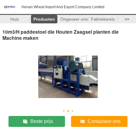
Henan Wheat Import And Export Company Limited
Huis
Producten
Ongeveer ons
Fabrieksreis
>>
10m3/H paddestoel die Houten Zaagsel planten die
Machine maken
Beste prijs
Contacteer ons