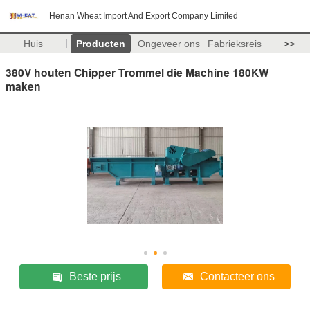
Henan Wheat Import And Export Company Limited
Huis
Producten
Ongeveer ons
Fabrieksreis
>>
380V houten Chipper Trommel die Machine 180KW
maken
Beste prijs
Contacteer ons