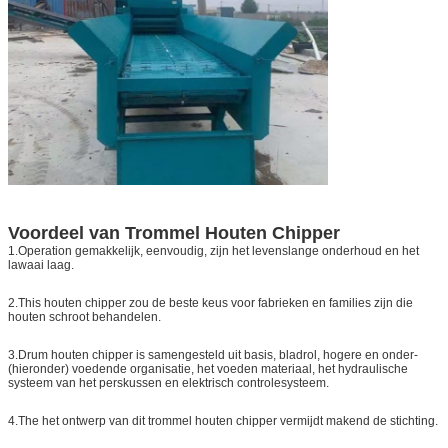
Voordeel van Trommel
Houten Chipper
1.Operation gemakkelijk, eenvoudig, zijn het levenslange onderhoud en het
lawaai laag.
2.This houten chipper zou de beste keus voor fabrieken en families zijn die
houten schroot behandelen.
3.Drum houten chipper is samengesteld uit basis, bladrol, hogere en onder-
(hieronder) voedende organisatie, het voeden materiaal, het hydraulische
systeem van het perskussen en elektrisch controlesysteem.
4.The het ontwerp van dit trommel houten chipper vermijdt makend de stichting.