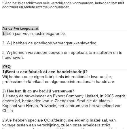
5.And het is geschikt voor vele verschillende voorwaarden, beïnvloedt het niet
door weer en andere externe voorwaarden.
Na de Verkoopdienst
Één jaar voor machinesgarantie.
1.
Wij hebben de goedkope vervangstukkenlevering.
2.
Wij kunnen verzonden bouwen om op plaats te installeren en te
3.
handhaven.
FAQ
1)Bent u een fabriek of een handelsbedrijf?
Wij hebben onze eigen fabriek als internationale leverancier,
professionele fabrikant en algemene internationale handelaar.
2)
Hoe kan ik op uw bedrijf vertrouwen?
1.Henan de tarweinvoer en Export Company Limited, in 2005 wordt
gevestigd, bepaalden van in Zhengzhou-Stad die de plaats--
Kapitaal van Henan-Provincie, het centrum van het vasteland van
China.
2.We hebben speciale QC afdeling, die elk enig materiaal, van
voltage testen aan verschijning, zullen onze arbeiders strikt