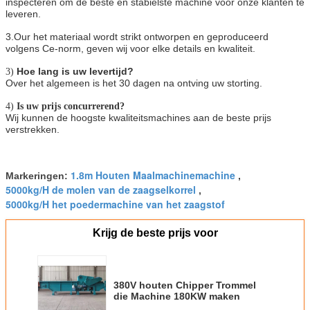
inspecteren om de beste en stabielste machine voor onze klanten te
leveren.
3.Our het materiaal wordt strikt ontworpen en geproduceerd
volgens Ce-norm, geven wij voor elke details en kwaliteit.
Hoe lang is uw levertijd?
3)
Over het algemeen is het 30 dagen na ontving uw storting.
4)
Is uw prijs concurrerend?
Wij kunnen de hoogste kwaliteitsmachines aan de beste prijs
verstrekken.
1.8m Houten Maalmachinemachine
Markeringen:
,
5000kg/H de molen van de zaagselkorrel
,
5000kg/H het poedermachine van het zaagstof
Krijg de beste prijs voor
380V houten Chipper Trommel
die Machine 180KW maken