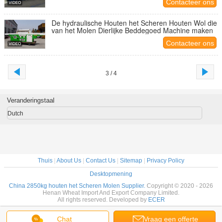
Contacteer ons
De hydraulische Houten het Scheren Houten Wol die
van het Molen Dierlijke Beddegoed Machine maken
Contacteer ons
3 / 4
Veranderingstaal
Dutch
Thuis
|
About Us
|
Contact Us
|
Sitemap
|
Privacy Policy
Desktopmening
China 2850kg houten het Scheren Molen Supplier.
Copyright © 2020 - 2026
Henan Wheat Import And Export Company Limited.
All rights reserved. Developed by
ECER
Chat
Vraag een offerte