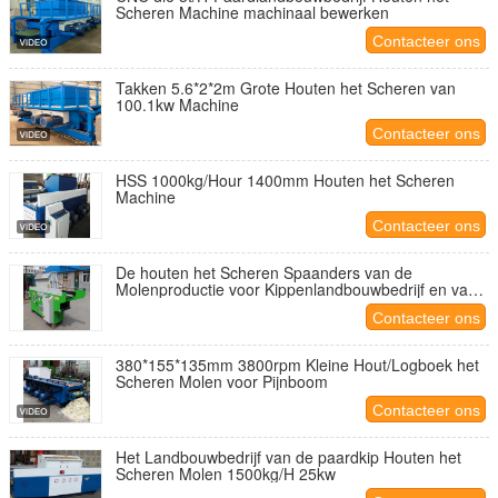
Scheren Machine machinaal bewerken
Contacteer ons
Takken 5.6*2*2m Grote Houten het Scheren van
100.1kw Machine
Contacteer ons
HSS 1000kg/Hour 1400mm Houten het Scheren
Machine
Contacteer ons
De houten het Scheren Spaanders van de
Molenproductie voor Kippenlandbouwbedrijf en van
het Paardlandbouwbedrijf Beddegoed
Contacteer ons
380*155*135mm 3800rpm Kleine Hout/Logboek het
Scheren Molen voor Pijnboom
Contacteer ons
Het Landbouwbedrijf van de paardkip Houten het
Scheren Molen 1500kg/H 25kw