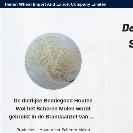
Henan Wheat Import And Export Company Limited
De
De dierlijke Beddegoed Houten
Wol het Scheren Molen wordt
gebruikt in de Brandaanzet van het
Verpakkingsmateriaal
Producten
-
Houten het Scheren Molen