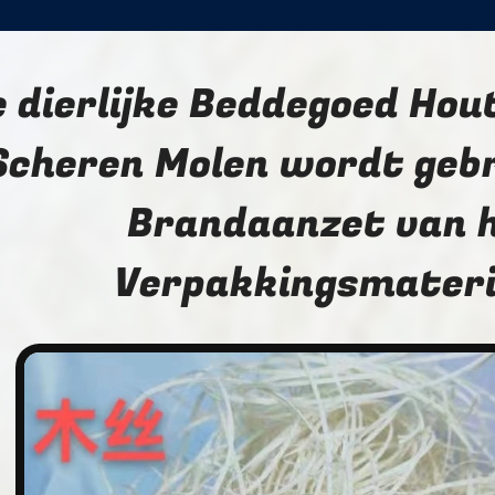
 dierlijke Beddegoed Hou
Scheren Molen wordt gebr
Brandaanzet van 
Verpakkingsmateri