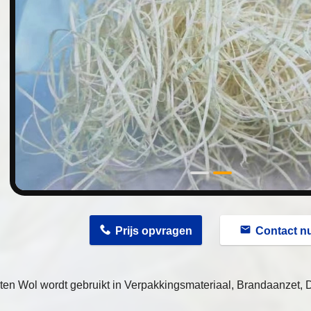
n
Prijs opvragen
Contact n
en Wol wordt gebruikt in Verpakkingsmateriaal, Brandaanzet, 