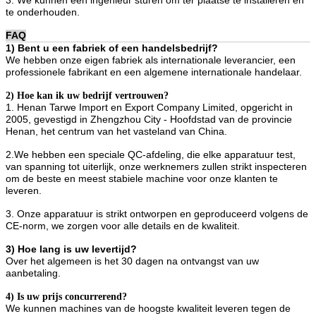
te onderhouden.
FAQ
1) Bent u een fabriek of een handelsbedrijf?
We hebben onze eigen fabriek als internationale leverancier, een
professionele fabrikant en een algemene internationale handelaar.
2) Hoe kan ik uw bedrijf vertrouwen?
1. Henan Tarwe Import en Export Company Limited, opgericht in
2005, gevestigd in Zhengzhou City - Hoofdstad van de provincie
Henan, het centrum van het vasteland van China.
2.We hebben een speciale QC-afdeling, die elke apparatuur test,
van spanning tot uiterlijk, onze werknemers zullen strikt inspecteren
om de beste en meest stabiele machine voor onze klanten te
leveren.
3. Onze apparatuur is strikt ontworpen en geproduceerd volgens de
CE-norm, we zorgen voor alle details en de kwaliteit.
3) Hoe lang is uw levertijd?
Over het algemeen is het 30 dagen na ontvangst van uw
aanbetaling.
4) Is uw prijs concurrerend?
We kunnen machines van de hoogste kwaliteit leveren tegen de