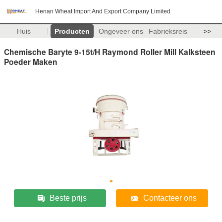
Henan Wheat Import And Export Company Limited
Huis
Producten
Ongeveer ons
Fabrieksreis
>>
Chemische Baryte 9-15t/H Raymond Roller Mill Kalksteen
Poeder Maken
Beste prijs
Contacteer ons