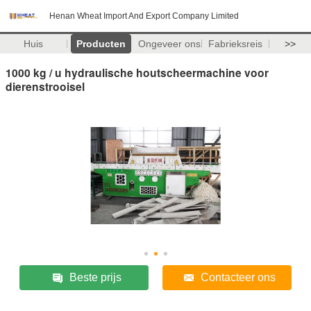
Henan Wheat Import And Export Company Limited
Huis
Producten
Ongeveer ons
Fabrieksreis
>>
1000 kg / u hydraulische houtscheermachine voor
dierenstrooisel
Beste prijs
Contacteer ons