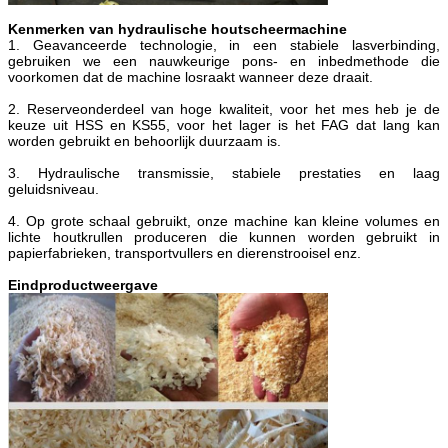
Kenmerken van hydraulische houtscheermachine
1. Geavanceerde technologie, in een stabiele lasverbinding,
gebruiken we een nauwkeurige pons- en inbedmethode die
voorkomen dat de machine losraakt wanneer deze draait.
2. Reserveonderdeel van hoge kwaliteit, voor het mes heb je de
keuze uit HSS en KS55, voor het lager is het FAG dat lang kan
worden gebruikt en behoorlijk duurzaam is.
3. Hydraulische transmissie, stabiele prestaties en laag
geluidsniveau.
4. Op grote schaal gebruikt, onze machine kan kleine volumes en
lichte houtkrullen produceren die kunnen worden gebruikt in
papierfabrieken, transportvullers en dierenstrooisel enz.
Eindproductweergave