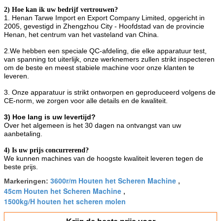
2) Hoe kan ik uw bedrijf vertrouwen?
1. Henan Tarwe Import en Export Company Limited, opgericht in
2005, gevestigd in Zhengzhou City - Hoofdstad van de provincie
Henan, het centrum van het vasteland van China.
2.We hebben een speciale QC-afdeling, die elke apparatuur test,
van spanning tot uiterlijk, onze werknemers zullen strikt inspecteren
om de beste en meest stabiele machine voor onze klanten te
leveren.
3. Onze apparatuur is strikt ontworpen en geproduceerd volgens de
CE-norm, we zorgen voor alle details en de kwaliteit.
3) Hoe lang is uw levertijd?
Over het algemeen is het 30 dagen na ontvangst van uw
aanbetaling.
4) Is uw prijs concurrerend?
We kunnen machines van de hoogste kwaliteit leveren tegen de
beste prijs.
3600r/m Houten het Scheren Machine
Markeringen:
,
45cm Houten het Scheren Machine
,
1500kg/H houten het scheren molen