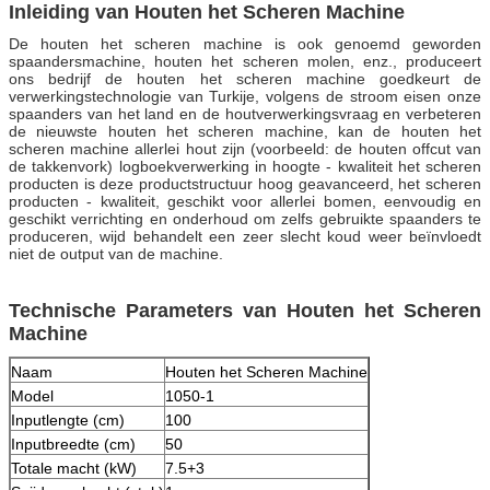
Inleiding van Houten het Scheren Machine
De houten het scheren machine is ook genoemd geworden
spaandersmachine, houten het scheren molen, enz., produceert
ons bedrijf de houten het scheren machine goedkeurt de
verwerkingstechnologie van Turkije, volgens de stroom eisen onze
spaanders van het land en de houtverwerkingsvraag en verbeteren
de nieuwste houten het scheren machine, kan de houten het
scheren machine allerlei hout zijn (voorbeeld: de houten offcut van
de takkenvork) logboekverwerking in hoogte - kwaliteit het scheren
producten is deze productstructuur hoog geavanceerd, het scheren
producten - kwaliteit, geschikt voor allerlei bomen, eenvoudig en
geschikt verrichting en onderhoud om zelfs gebruikte spaanders te
produceren, wijd behandelt een zeer slecht koud weer beïnvloedt
niet de output van de machine.
Technische Parameters van Houten het Scheren
Machine
Naam
Houten het Scheren Machine
Model
1050-1
Inputlengte (cm)
100
Inputbreedte (cm)
50
Totale macht (kW)
7.5+3