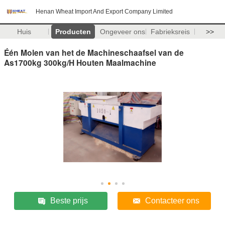
Henan Wheat Import And Export Company Limited
Huis
Producten
Ongeveer ons
Fabrieksreis
>>
Één Molen van het de Machineschaafsel van de
As1700kg 300kg/H Houten Maalmachine
Beste prijs
Contacteer ons