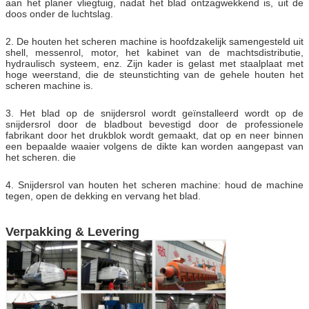
aan het planer vliegtuig, nadat het blad ontzagwekkend is, uit de
doos onder de luchtslag.
2. De houten het scheren machine is hoofdzakelijk samengesteld uit
shell, messenrol, motor, het kabinet van de machtsdistributie,
hydraulisch systeem, enz. Zijn kader is gelast met staalplaat met
hoge weerstand, die de steunstichting van de gehele houten het
scheren machine is.
3. Het blad op de snijdersrol wordt geïnstalleerd wordt op de
snijdersrol door de bladbout bevestigd door de professionele
fabrikant door het drukblok wordt gemaakt, dat op en neer binnen
een bepaalde waaier volgens de dikte kan worden aangepast van
het scheren. die
4. Snijdersrol van houten het scheren machine: houd de machine
tegen, open de dekking en vervang het blad.
Verpakking & Levering