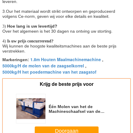
leveren.
3.Our het materiaal wordt strikt ontworpen en geproduceerd
volgens Ce-norm, geven wij voor elke details en kwaliteit.
Hoe lang is uw levertijd?
3)
Over het algemeen is het 30 dagen na ontving uw storting.
4)
Is uw prijs concurrerend?
Wij kunnen de hoogste kwaliteitsmachines aan de beste prijs
verstrekken.
1.8m Houten Maalmachinemachine
Markeringen:
,
5000kg/H de molen van de zaagselkorrel
,
5000kg/H het poedermachine van het zaagstof
Krijg de beste prijs voor
Één Molen van het de
Machineschaafsel van de
As1700kg 300kg/H Houten
Maalmachine
Doorgaan