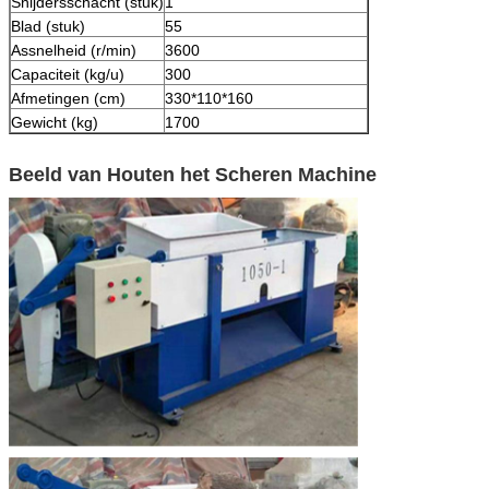
Snijdersschacht (stuk)
1
Blad (stuk)
55
Assnelheid (r/min)
3600
Capaciteit (kg/u)
300
Afmetingen (cm)
330*110*160
Gewicht (kg)
1700
Beeld van Houten het Scheren Machine