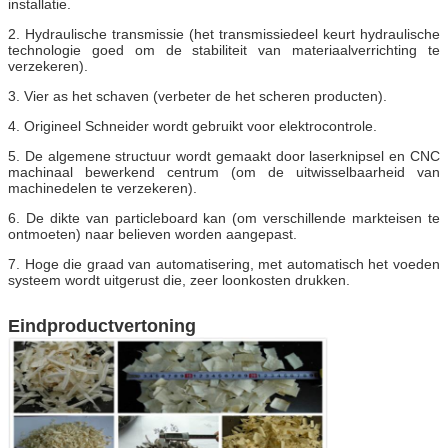
installatie.
2. Hydraulische transmissie (het transmissiedeel keurt hydraulische
technologie goed om de stabiliteit van materiaalverrichting te
verzekeren).
3. Vier as het schaven (verbeter de het scheren producten).
4. Origineel Schneider wordt gebruikt voor elektrocontrole.
5. De algemene structuur wordt gemaakt door laserknipsel en CNC
machinaal bewerkend centrum (om de uitwisselbaarheid van
machinedelen te verzekeren).
6. De dikte van particleboard kan (om verschillende markteisen te
ontmoeten) naar believen worden aangepast.
7. Hoge die graad van automatisering, met automatisch het voeden
systeem wordt uitgerust die, zeer loonkosten drukken.
Eindproductvertoning