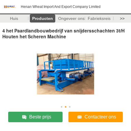
Henan Wheat Import And Export Company Limited
Huis
Producten
Ongeveer ons
Fabrieksreis
>>
4 het Paardlandbouwbedrijf van snijdersschachten 3t/H
Houten het Scheren Machine
Beste prijs
Contacteer ons