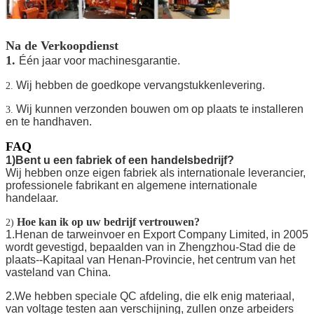
Na de Verkoopdienst
1.
Één jaar voor machinesgarantie.
Wij hebben de goedkope vervangstukkenlevering.
2.
Wij kunnen verzonden bouwen om op plaats te installeren
3.
en te handhaven.
FAQ
1)Bent u een fabriek of een handelsbedrijf?
Wij hebben onze eigen fabriek als internationale leverancier,
professionele fabrikant en algemene internationale
handelaar.
Hoe kan ik op uw bedrijf vertrouwen?
2)
1.Henan de tarweinvoer en Export Company Limited, in 2005
wordt gevestigd, bepaalden van in Zhengzhou-Stad die de
plaats--Kapitaal van Henan-Provincie, het centrum van het
vasteland van China.
2.We hebben speciale QC afdeling, die elk enig materiaal,
van voltage testen aan verschijning, zullen onze arbeiders