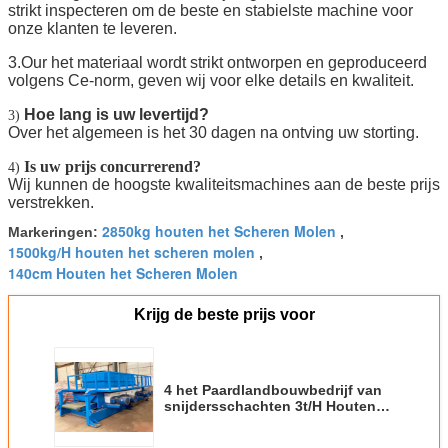
strikt inspecteren om de beste en stabielste machine voor
onze klanten te leveren.
3.Our het materiaal wordt strikt ontworpen en geproduceerd
volgens Ce-norm, geven wij voor elke details en kwaliteit.
Hoe lang is uw levertijd?
3)
Over het algemeen is het 30 dagen na ontving uw storting.
Is uw prijs concurrerend?
4)
Wij kunnen de hoogste kwaliteitsmachines aan de beste prijs
verstrekken.
2850kg houten het Scheren Molen
Markeringen:
,
1500kg/H houten het scheren molen
,
140cm Houten het Scheren Molen
Krijg de beste prijs voor
4 het Paardlandbouwbedrijf van
snijdersschachten 3t/H Houten
het Scheren Machine