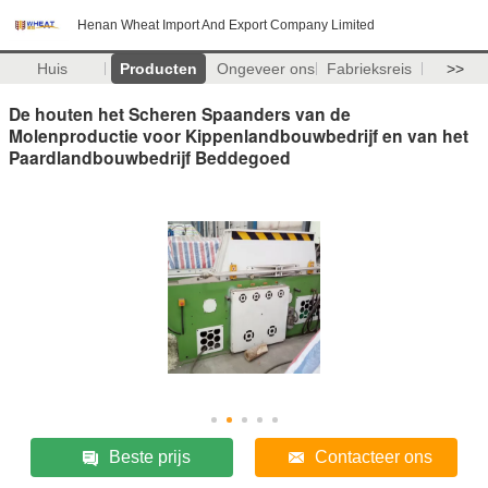
Henan Wheat Import And Export Company Limited
Huis
Producten
Ongeveer ons
Fabrieksreis
>>
De houten het Scheren Spaanders van de
Molenproductie voor Kippenlandbouwbedrijf en van het
Paardlandbouwbedrijf Beddegoed
Beste prijs
Contacteer ons