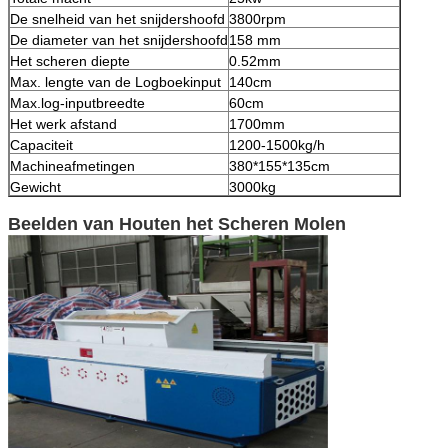
De snelheid van het snijdershoofd
3800rpm
De diameter van het snijdershoofd
158 mm
Het scheren diepte
0.52mm
Max. lengte van de Logboekinput
140cm
Max.log-inputbreedte
60cm
Het werk afstand
1700mm
Capaciteit
1200-1500kg/h
Machineafmetingen
380*155*135cm
Gewicht
3000kg
Beelden van Houten het Scheren Molen