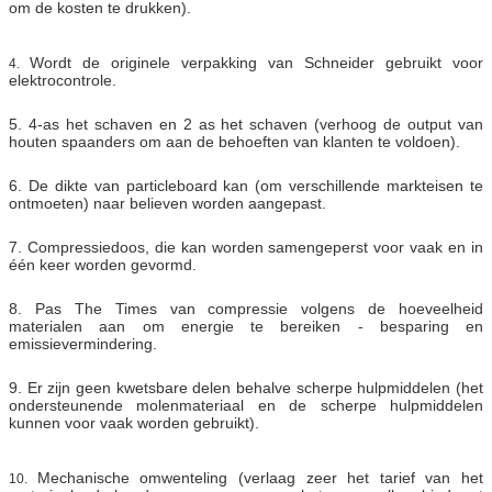
om de kosten te drukken).
Wordt de originele verpakking van Schneider gebruikt voor
4.
elektrocontrole.
5. 4-as het schaven en 2 as het schaven (verhoog de output van
houten spaanders om aan de behoeften van klanten te voldoen).
6. De dikte van particleboard kan (om verschillende markteisen te
ontmoeten) naar believen worden aangepast.
7. Compressiedoos, die kan worden samengeperst voor vaak en in
één keer worden gevormd.
8. Pas The Times van compressie volgens de hoeveelheid
materialen aan om energie te bereiken - besparing en
emissievermindering.
9. Er zijn geen kwetsbare delen behalve scherpe hulpmiddelen (het
ondersteunende molenmateriaal en de scherpe hulpmiddelen
kunnen voor vaak worden gebruikt).
Mechanische omwenteling (verlaag zeer het tarief van het
10.