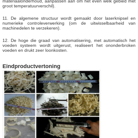
materiaalonderhoud, aanpassen aan om het even welk gebied met
groot temperatuurverschil).
11. De algemene structuur wordt gemaakt door laserknipsel en
numerieke controleverwerking (om de uitwisselbaarheid van
machinedelen te verzekeren).
12. De hoge die graad van automatisering, met automatisch het
voeden systeem wordt uitgerust, realiseert het ononderbroken
voeden en drukt zeer loonkosten.
Eindproductvertoning