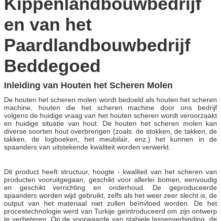
Kippenlandbouwbedrijf
en van het
Paardlandbouwbedrijf
Beddegoed
Inleiding van Houten het Scheren Molen
De houten het scheren molen wordt bedoeld als houten het scheren
machine, houten die het scheren machine door ons bedrijf
volgens de huidige vraag van het houten scheren wordt veroorzaakt
en huidige situatie van hout. De houten het scheren molen kan
diverse soorten hout overbrengen (zoals: de stokken, de takken, de
takken, de logboeken, het meubilair, enz.) het kunnen in de
spaanders van uitstekende kwaliteit worden verwerkt.
Dit product heeft structuur, hoogte - kwaliteit van het scheren van
producten vooruitgegaan, geschikt voor allerlei bomen, eenvoudig
en geschikt verrichting en onderhoud. De geproduceerde
spaanders worden wijd gebruikt, zelfs als het weer zeer slecht is, de
output van het materiaal niet zullen beïnvloed worden. De het
procestechnologie werd van Turkije geïntroduceerd om zijn ontwerp
te verbeteren. Op de voorwaarde van stabiele lassenverbinding, de