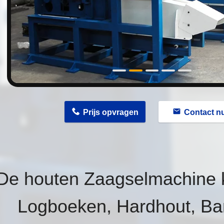
n
Prijs opvragen
Contact n
De houten Zaagselmachine ka
Logboeken, Hardhout, Ba