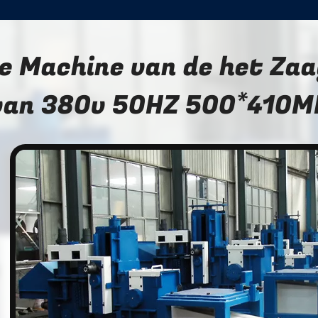
e Machine van de het Za
van 380v 50HZ 500*410