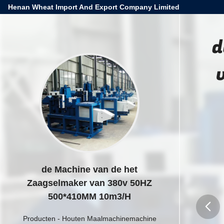
Henan Wheat Import And Export Company Limited
d
de Machine van de het
Zaagselmaker van 380v 50HZ
500*410MM 10m3/H
Producten
-
Houten Maalmachinemachine