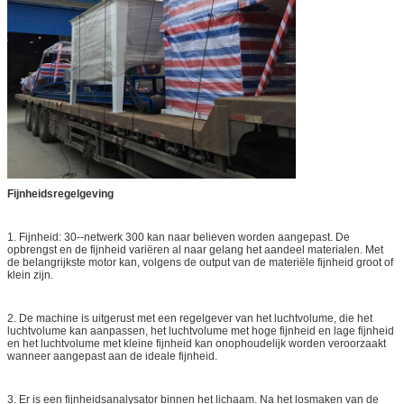
Fijnheidsregelgeving
1. Fijnheid: 30--netwerk 300 kan naar believen worden aangepast. De
opbrengst en de fijnheid variëren al naar gelang het aandeel materialen. Met
de belangrijkste motor kan, volgens de output van de materiële fijnheid groot of
klein zijn.
2. De machine is uitgerust met een regelgever van het luchtvolume, die het
luchtvolume kan aanpassen, het luchtvolume met hoge fijnheid en lage fijnheid
en het luchtvolume met kleine fijnheid kan onophoudelijk worden veroorzaakt
wanneer aangepast aan de ideale fijnheid.
3. Er is een fijnheidsanalysator binnen het lichaam. Na het losmaken van de