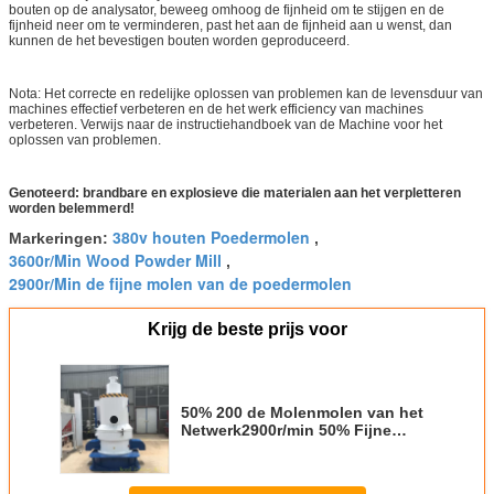
bouten op de analysator, beweeg omhoog de fijnheid om te stijgen en de
fijnheid neer om te verminderen, past het aan de fijnheid aan u wenst, dan
kunnen de het bevestigen bouten worden geproduceerd.
Nota: Het correcte en redelijke oplossen van problemen kan de levensduur van
machines effectief verbeteren en de het werk efficiency van machines
verbeteren. Verwijs naar de instructiehandboek van de Machine voor het
oplossen van problemen.
Genoteerd: brandbare en explosieve die materialen aan het verpletteren
worden belemmerd!
380v houten Poedermolen
Markeringen:
,
3600r/Min Wood Powder Mill
,
2900r/Min de fijne molen van de poedermolen
Krijg de beste prijs voor
50% 200 de Molenmolen van het
Netwerk2900r/min 50% Fijne
Poeder