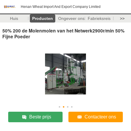
Henan Wheat Import And Export Company Limited
Huis
Producten
Ongeveer ons
Fabrieksreis
>>
50% 200 de Molenmolen van het Netwerk2900r/min 50%
Fijne Poeder
Beste prijs
Contacteer ons