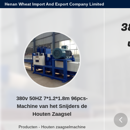
Henan Wheat Import And Export Company Limited
3
380v 50HZ 7*1.2*1.8m 96pcs-
Machine van het Snijders de
Houten Zaagsel
Producten
-
Houten zaagselmachine