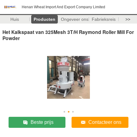
Henan Wheat Import And Export Company Limited
Huis
Producten
Ongeveer ons
Fabrieksreis
>>
Het Kalkspaat van 325Mesh 3T/H Raymond Roller Mill For
Powder
Beste prijs
Contacteer ons