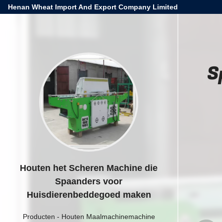
Henan Wheat Import And Export Company Limited
S
Houten het Scheren Machine die
Spaanders voor
Huisdierenbeddegoed maken
Producten
-
Houten Maalmachinemachine