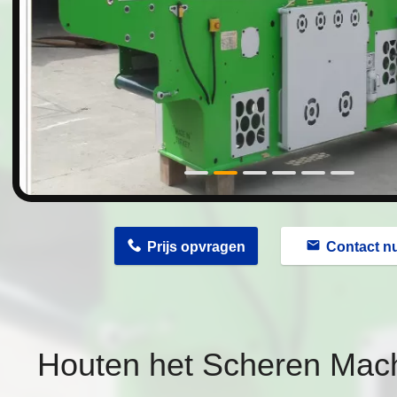
n
Prijs opvragen
Contact n
Houten het Scheren Mach