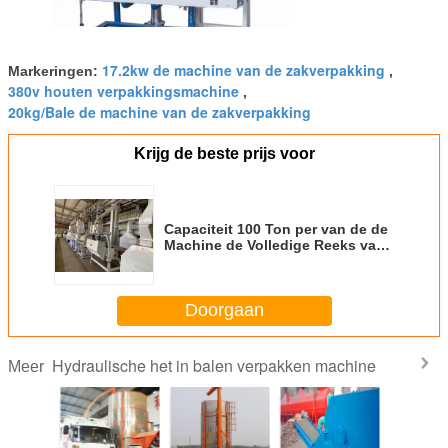
17.2kw de machine van de zakverpakking
Markeringen:
,
380v houten verpakkingsmachine
,
20kg/Bale de machine van de zakverpakking
Krijg de beste prijs voor
Capaciteit 100 Ton per van de de
Machine de Volledige Reeks van
de DagRijstfabrikant Elektrische
Rijstfabrikant
Doorgaan
Hydraulische het in balen verpakken machine
Meer