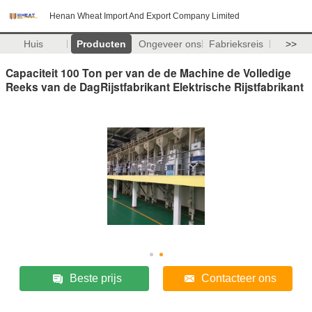
Henan Wheat Import And Export Company Limited
Huis
Producten
Ongeveer ons
Fabrieksreis
>>
Capaciteit 100 Ton per van de de Machine de Volledige
Reeks van de DagRijstfabrikant Elektrische Rijstfabrikant
Beste prijs
Contacteer ons