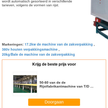
wordt automatisch gesorteerd in verschillende 
tarieven, volgens de vormen van rijst.
17.2kw de machine van de zakverpakking
Markeringen:
,
380v houten verpakkingsmachine
,
20kg/Bale de machine van de zakverpakking
Krijg de beste prijs voor
50-60 van de de
Rijstfabrikantmachine van T/D de
AutoInstallatie van het de
Rijstmalen Volledige
Vastgestelde
Doorgaan