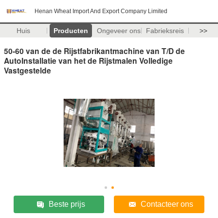
Henan Wheat Import And Export Company Limited
Huis
Producten
Ongeveer ons
Fabrieksreis
>>
50-60 van de de Rijstfabrikantmachine van T/D de
AutoInstallatie van het de Rijstmalen Volledige
Vastgestelde
Beste prijs
Contacteer ons