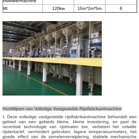
nivelleermachine
lift
120kw
15m*2m*5m
8
Hoofdlijnen van Volledige Vastgestelde Rijstfabrikantmachine
Deze volledige vastgestelde rijstfabrikantmachine behandelt een
1.
gebied van een gebieds kleine, kleine investering, en past de
recentste technologie van rijstmalen toe, verbetert het volwitte
rijstentarief, vermindert gebroken, lagere temperatuurmeters, het
goede effect van de zemelenverwijdering, stabiele mechanische