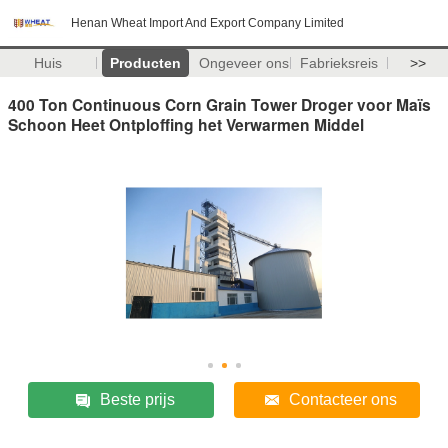
Henan Wheat Import And Export Company Limited
Huis
Producten
Ongeveer ons
Fabrieksreis
>>
400 Ton Continuous Corn Grain Tower Droger voor Maïs
Schoon Heet Ontploffing het Verwarmen Middel
Beste prijs
Contacteer ons