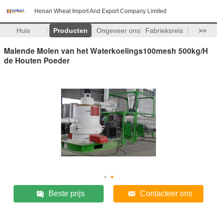
Henan Wheat Import And Export Company Limited
Huis
Producten
Ongeveer ons
Fabrieksreis
>>
Malende Molen van het Waterkoelings100mesh 500kg/H
de Houten Poeder
Beste prijs
Contacteer ons