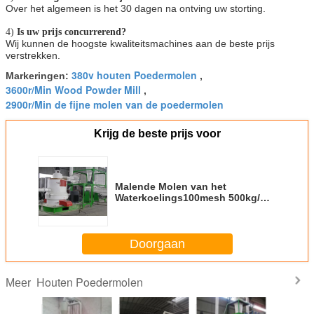
Over het algemeen is het 30 dagen na ontving uw storting.
4)
Is uw prijs concurrerend?
Wij kunnen de hoogste kwaliteitsmachines aan de beste prijs
verstrekken.
380v houten Poedermolen
Markeringen:
,
3600r/Min Wood Powder Mill
,
2900r/Min de fijne molen van de poedermolen
Krijg de beste prijs voor
Malende Molen van het
Waterkoelings100mesh 500kg/H
de Houten Poeder
Doorgaan
Houten Poedermolen
Meer