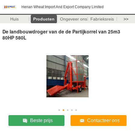
Henan Wheat Import And Export Company Limited
Huis
Producten
Ongeveer ons
Fabrieksreis
>>
De landbouwdroger van de de Partijkorrel van 25m3
80HP 580L
Beste prijs
Contacteer ons