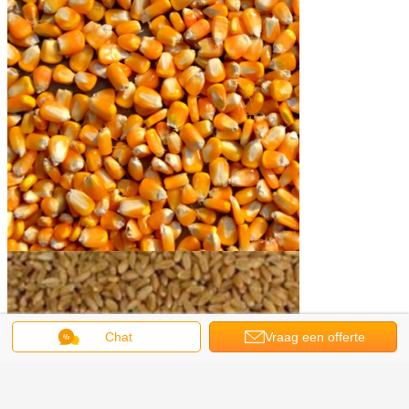
Chat
Vraag een offerte
aan