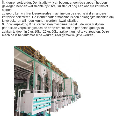
8. Kleurensorteerder: De rijst die wij van bovengenoemde stappen hebben
gekregen hebben wat slechte rijst, breukrijsten of nog een andere korrels of
stenen,
zo gebruiken wij hier kleurensorteermachine om de slechte rijst en andere
korrels te selecteren. De kleurensorteermachine is een belangrijke machine om
te verzekeren wij hoog kunnen worden - kwaliteitsrijst.
9. Rica verpakking & het verzegelen machines: nadat u de witte rijst, dan
gebruik de verpakkingsmachine ertoe bracht om de gebeëindigde rijst in
zakken te doen in 5kg, 10kg, 25kg, 50kg-zakken, en het te verzegelen; Deze
machine is het automatische werken, zeer gemakkelijk te werken.