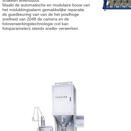
snakken levensduur.
Maakt de automatische en modulaire bouw van 
het mislukkingsalarm gemakkelijke reparatie.
de goedkeuring van van de het pixelhoge 
snelheid van 2048 de camera en de 
fotoverwerkingstechnologie ccd kan 
fotoparameters steeds sneller verwerken.
Laat een bericht 
We bellen je snel 