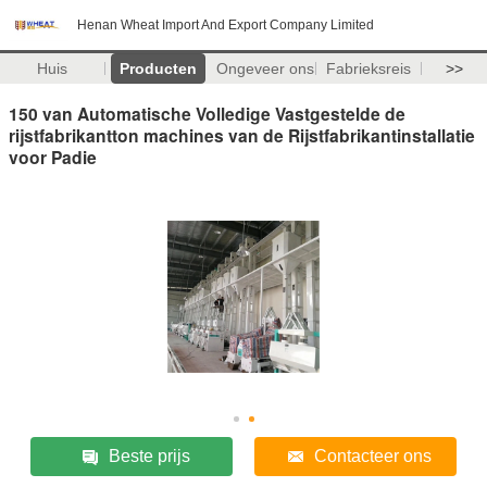
Henan Wheat Import And Export Company Limited
Huis
Producten
Ongeveer ons
Fabrieksreis
>>
150 van Automatische Volledige Vastgestelde de
rijstfabrikantton machines van de Rijstfabrikantinstallatie
voor Padie
Beste prijs
Contacteer ons