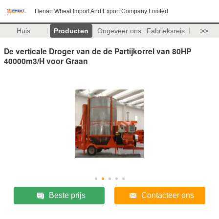
Henan Wheat Import And Export Company Limited
Huis
Producten
Ongeveer ons
Fabrieksreis
>>
De verticale Droger van de de Partijkorrel van 80HP
40000m3/H voor Graan
Beste prijs
Contacteer ons